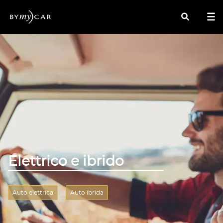
Cerca
Elettrico e ibrido
Auto elettrica
Auto ibrida