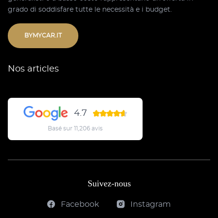
grado di soddisfare tutte le necessità e i budget.
BYMYCAR.IT
Nos articles
4.7
Basé sur 11,206 avis
Suivez-nous
Facebook
Instagram