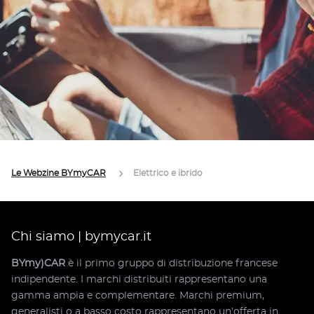
Le Webzine BYmyCAR
Elettrico e ibrido
Chi siamo | bymycar.it
BYmy)CAR
è il primo gruppo di distribuzione francese
indipendente. I marchi distribuiti rappresentano una
gamma ampia e complementare. Marchi premium,
generalisti o a basso costo rappresentano un’offerta in