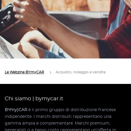
Le Webzine BYmyCAR
Acquisto, noleggio e vendita
Chi siamo | bymycar.it
BYmy)CAR
è il primo gruppo di distribuzione francese
indipendente. I marchi distribuiti rappresentano una
gamma ampia e complementare. Marchi premium,
generalisti o a basso costo rappresentano un’offerta in