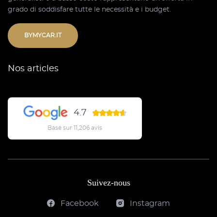
grado di soddisfare tutte le necessità e i budget.
BYMYCAR.IT
Nos articles
4.7
Basé sur 11,206 avis
Suivez-nous
Facebook
Instagram