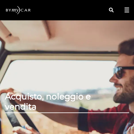
Cerca
Acquisto, noleggio e
vendita