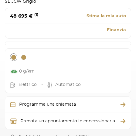
SE JCW Grigio
(1)
48 695 €
Stima la mia auto
Finanzia
0 g/km
Elettrico
Automatico
Programma una chiamata
Prenota un appuntamento in concessionaria