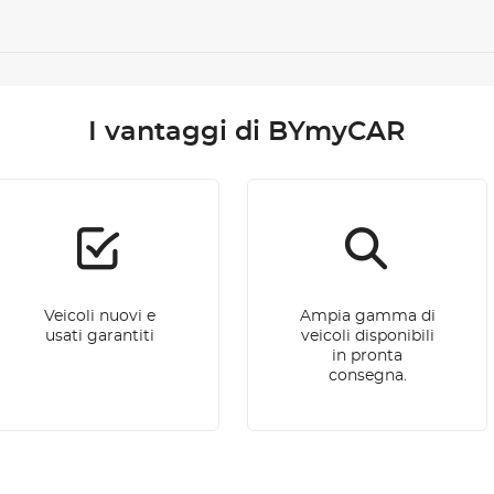
I vantaggi di BYmyCAR
Veicoli nuovi e
Ampia gamma di
usati garantiti
veicoli disponibili
in pronta
consegna.