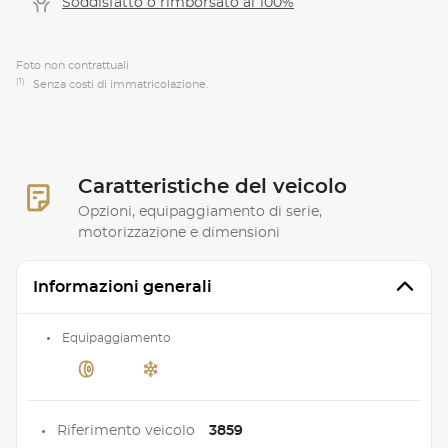
Soddisfatto o rimborsato al 100%
Foto non contrattuali
(1)
Senza costi di immatricolazione.
Caratteristiche del veicolo
Opzioni, equipaggiamento di serie,
motorizzazione e dimensioni
Informazioni generali
Equipaggiamento
Riferimento veicolo
3859