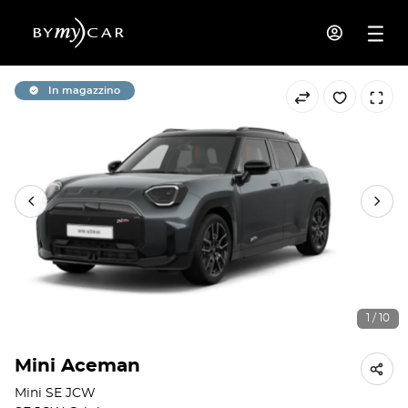
In magazzino
1 / 10
Mini Aceman
Mini SE JCW