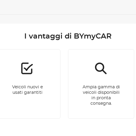
I vantaggi di BYmyCAR
Veicoli nuovi e
Ampia gamma di
usati garantiti
veicoli disponibili
in pronta
consegna.