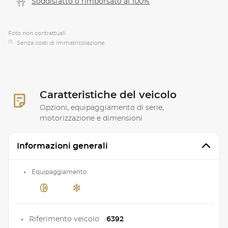
Soddisfatto o rimborsato al 100%
Foto non contrattuali
(1)
Senza costi di immatricolazione.
Caratteristiche del veicolo
Opzioni, equipaggiamento di serie,
motorizzazione e dimensioni
Informazioni generali
Equipaggiamento
Riferimento veicolo
6392