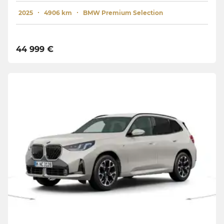
2025
4906 km
BMW Premium Selection
44 999 €