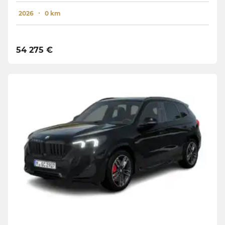
2026
0 km
54 275 €