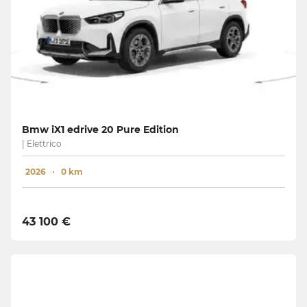
Bmw iX1 edrive 20 Pure Edition
| Elettrico
2026
0 km
43 100 €