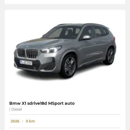
Bmw X1 sdrive18d MSport auto
| Diesel
2026
0 km