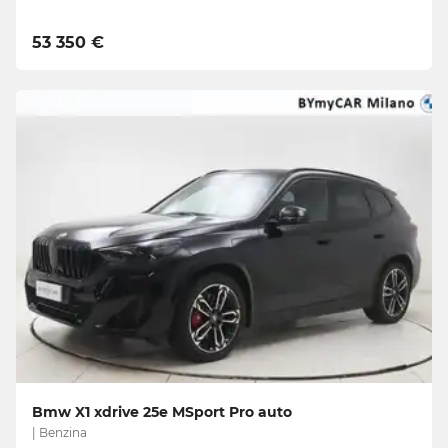
53 350 €
Bmw X1 xdrive 25e MSport Pro auto
| Benzina