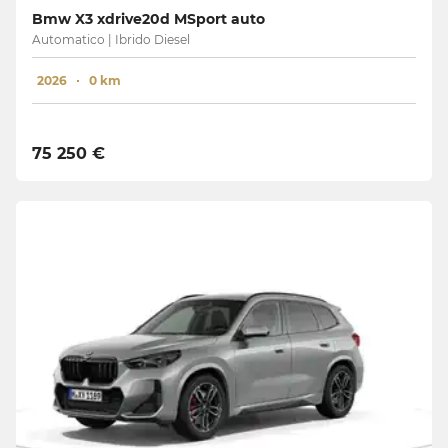
Bmw X3 xdrive20d MSport auto
Automatico | Ibrido Diesel
2026
0 km
75 250 €