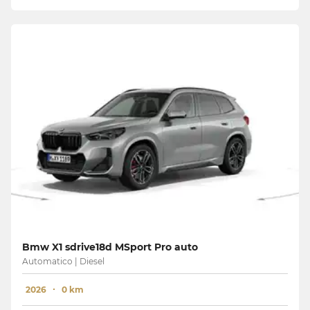
Bmw X1 sdrive18d MSport Pro auto
Automatico | Diesel
2026
0 km