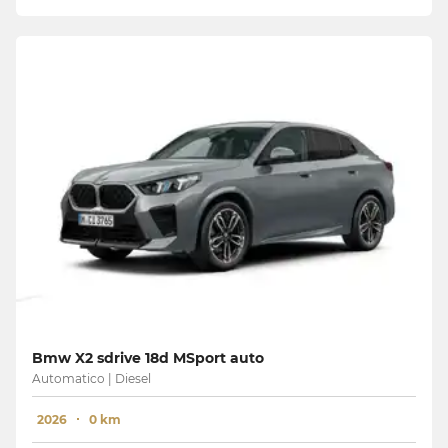
Bmw X2 sdrive 18d MSport auto
Automatico | Diesel
2026
0 km