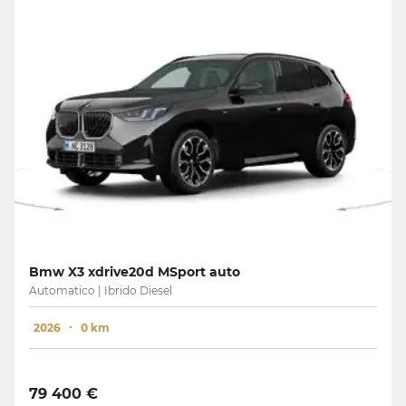
Bmw X3 xdrive20d MSport auto
Automatico | Ibrido Diesel
2026
0 km
79 400 €