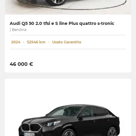
Audi Q5 50 2.0 tfsi e S line Plus quattro s-tronic
| Benzina
2024
52546 km
Usato Garantito
46 000 €