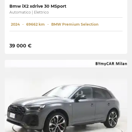
Bmw iX2 xdrive 30 MSport
Automatico | Elettrico
2024
69662 km
BMW Premium Selection
39 000 €