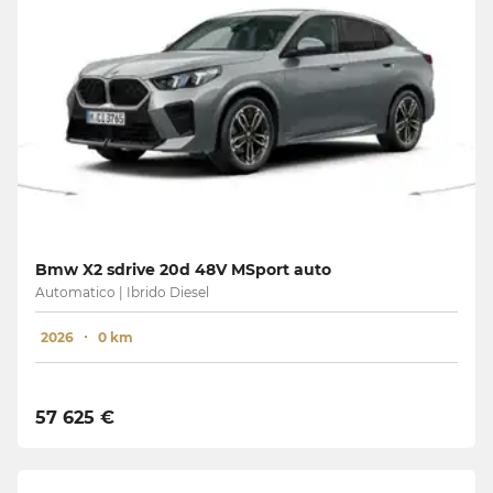
Bmw X2 sdrive 20d 48V MSport auto
Automatico | Ibrido Diesel
2026
0 km
57 625 €