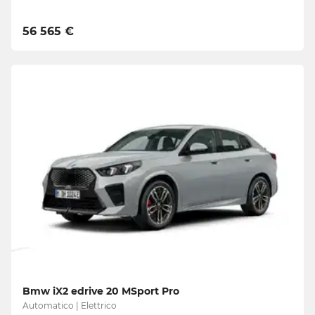
56 565 €
Bmw iX2 edrive 20 MSport Pro
Automatico | Elettrico