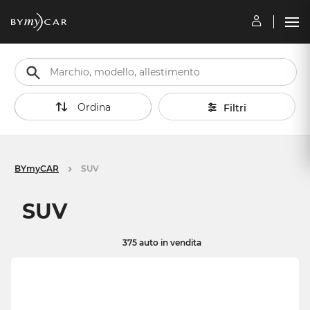
Ordina
Filtri
BYmyCAR
SUV
SUV
375 auto in vendita