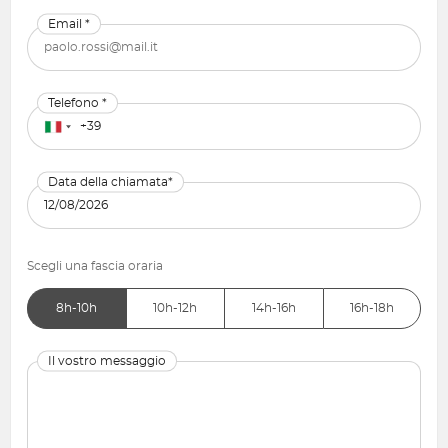
Email *
Telefono *
Data della chiamata*
Scegli una fascia oraria
8h-10h
10h-12h
14h-16h
16h-18h
Il vostro messaggio