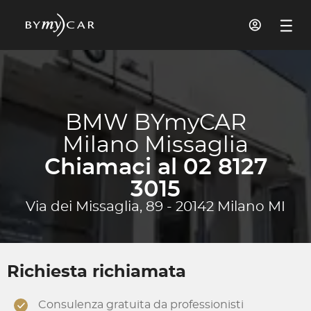
BMW BYmyCAR
Milano Missaglia
Chiamaci al 02 8127
3015
Via dei Missaglia, 89 - 20142 Milano MI
Richiesta richiamata
Consulenza gratuita da professionisti