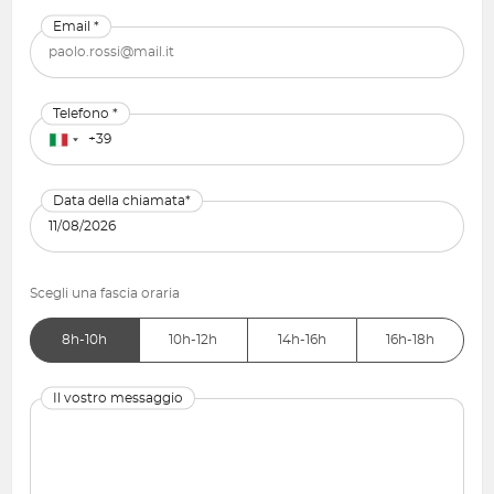
Email *
Telefono *
Data della chiamata*
Scegli una fascia oraria
8h-10h
10h-12h
14h-16h
16h-18h
Il vostro messaggio