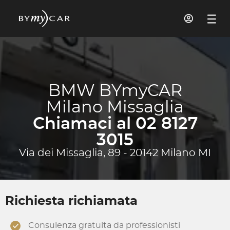
BMW BYmyCAR
Milano Missaglia
Chiamaci al 02 8127
3015
Via dei Missaglia, 89 - 20142 Milano MI
Richiesta richiamata
Consulenza gratuita da professionisti