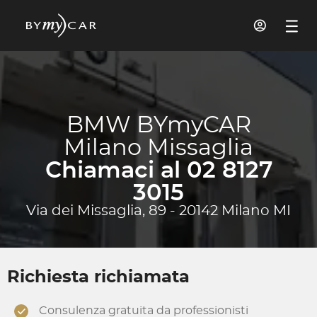
BMW BYmyCAR
Milano Missaglia
Chiamaci al 02 8127
3015
Via dei Missaglia, 89 - 20142 Milano MI
Richiesta richiamata
Consulenza gratuita da professionisti