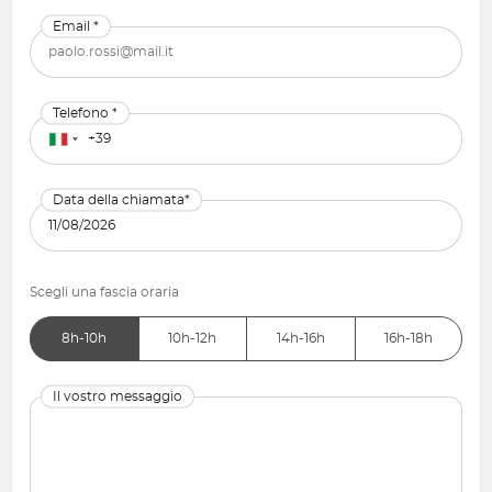
Email *
Telefono *
Data della chiamata*
Scegli una fascia oraria
8h-10h
10h-12h
14h-16h
16h-18h
Il vostro messaggio