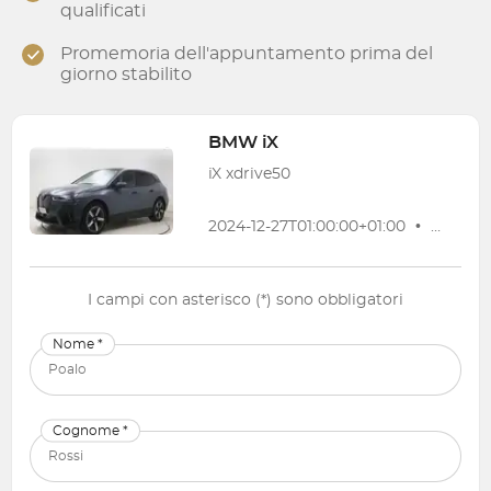
qualificati
Promemoria dell'appuntamento prima del
giorno stabilito
BMW
iX
iX xdrive50
2024-12-27T01:00:00+01:00
•
18 072 
I campi con asterisco (*) sono obbligatori
Nome *
Cognome *