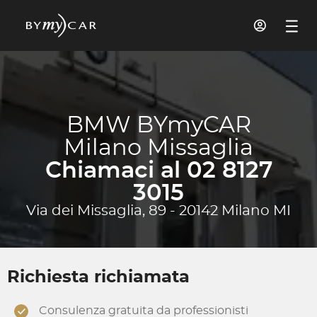
BMW BYmyCAR
Milano Missaglia
Chiamaci al 02 8127
3015
Via dei Missaglia, 89 - 20142 Milano MI
Richiesta richiamata
Consulenza gratuita da professionisti