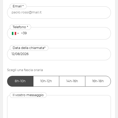
Email *
Telefono *
Data della chiamata*
Scegli una fascia oraria
8h-10h
10h-12h
14h-16h
16h-18h
Il vostro messaggio