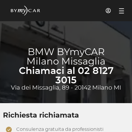
BMW BYmyCAR
Milano Missaglia
Chiamaci al 02 8127
3015
Via dei Missaglia, 89 - 20142 Milano MI
Richiesta richiamata
Consulenza gratuita da professionisti