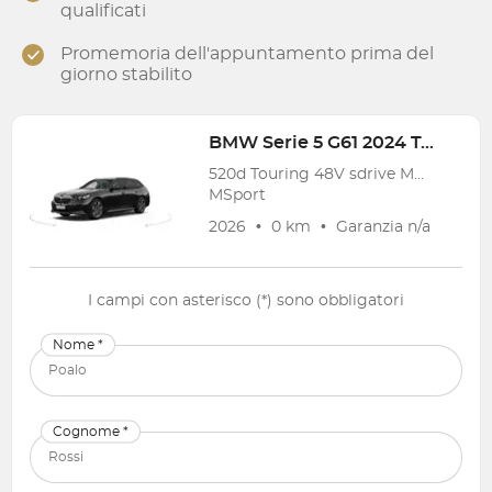
qualificati
Promemoria dell'appuntamento prima del
giorno stabilito
BMW
Serie 5 G61 2024 Touring
520d Touring 48V sdrive MSport auto
MSport
2026
•
0 km
•
Garanzia
n/a
I campi con asterisco (*) sono obbligatori
Nome *
Cognome *