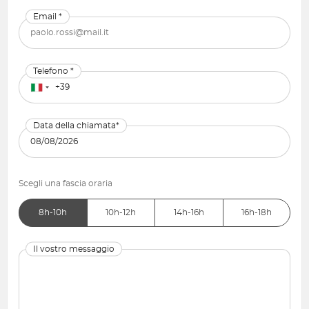
Email *
Telefono *
Data della chiamata*
Scegli una fascia oraria
8h-10h
10h-12h
14h-16h
16h-18h
Il vostro messaggio