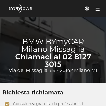
BMW BYmyCAR
Milano Missaglia
Chiamaci al 02 8127
3015
Via dei Missaglia, 89 - 20142 Milano MI
Richiesta richiamata
Consulenza gratuita da professionisti