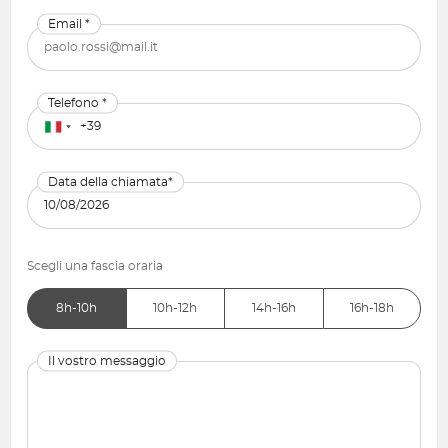
Email *
Telefono *
Data della chiamata*
Scegli una fascia oraria
8h-10h
10h-12h
14h-16h
16h-18h
Il vostro messaggio