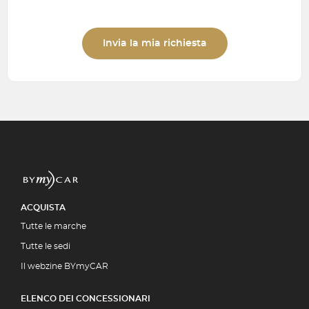
Invia la mia richiesta
ACQUISTA
Tutte le marche
Tutte le sedi
Il webzine BYmyCAR
ELENCO DEI CONCESSIONARI