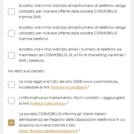
Accetto che il mio indirizzo email/numero di telefono venga
utilizzato per ricevere offerte dalla società COSMOBILIS
tramite SMS.
Accetto che il mio indirizzo email/numero di telefono venga
utilizzato per ricevere offerte dalla società COSMOBILIS
tramite telefono.
Accetto che il mio indirizzo email / numero di telefono sia
trasmesso da COSMOBILIS, SL a fini di marketing via email /
SMS / telefono.
Ho letto e accettato:
Le note legali e le CdU del sito WEB www.cosmobilis.eu.
Accessibile al link
Termini e Condizioni
*
L’informativa sul trattamento «form contatti » raggiungibili
al link
Politica sulla privacy
*
La società COSMOBILIS informa gli Utenti italiani
dell’esistenza del Registro delle Opposizioni telefonica in cui
possono iscriversi tramite il sito
https://registrodelleopposizioni.it
*