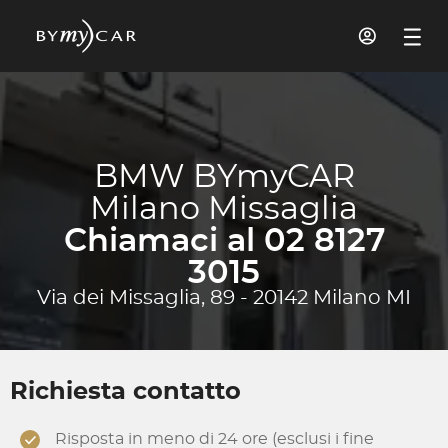
BMW BYmyCAR
Milano Missaglia
Chiamaci al 02 8127
3015
Via dei Missaglia, 89 - 20142 Milano MI
Richiesta contatto
Risposta in meno di 24 ore (esclusi i fine