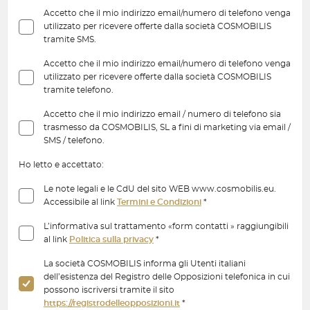
Accetto che il mio indirizzo email/numero di telefono venga
utilizzato per ricevere offerte dalla società COSMOBILIS
tramite SMS.
Accetto che il mio indirizzo email/numero di telefono venga
utilizzato per ricevere offerte dalla società COSMOBILIS
tramite telefono.
Accetto che il mio indirizzo email / numero di telefono sia
trasmesso da COSMOBILIS, SL a fini di marketing via email /
SMS / telefono.
Ho letto e accettato:
Le note legali e le CdU del sito WEB www.cosmobilis.eu.
Accessibile al link
Termini e Condizioni
*
L’informativa sul trattamento «form contatti » raggiungibili
al link
Politica sulla privacy
*
La società COSMOBILIS informa gli Utenti italiani
dell’esistenza del Registro delle Opposizioni telefonica in cui
possono iscriversi tramite il sito
https://registrodelleopposizioni.it
*