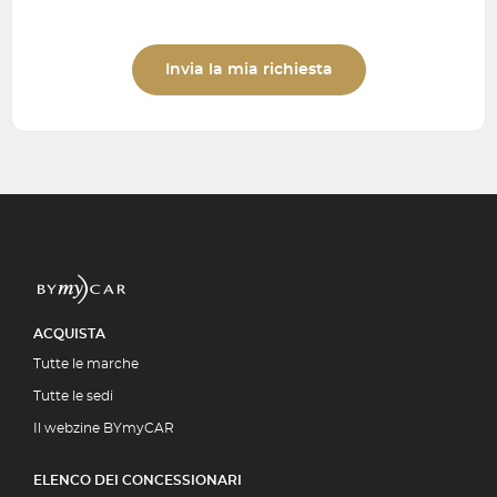
Invia la mia richiesta
ACQUISTA
Tutte le marche
Tutte le sedi
Il webzine BYmyCAR
ELENCO DEI CONCESSIONARI