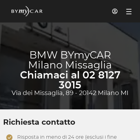
BMW BYmyCAR
Milano Missaglia
Chiamaci al 02 8127
3015
Via dei Missaglia, 89 - 20142 Milano MI
Richiesta contatto
Risposta in meno di 24 ore (esclusi i fine