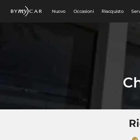
Nuovo
Occasioni
Riacquisto
Ser
Ch
Ri