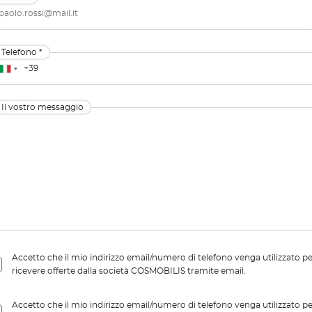
Telefono *
Il vostro messaggio
Accetto che il mio indirizzo email/numero di telefono venga utilizzato p
ricevere offerte dalla società COSMOBILIS tramite email.
Accetto che il mio indirizzo email/numero di telefono venga utilizzato p