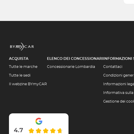
ACQUISTA
ELENCO DEI CONCESSIONARI
INFORMAZIONI
Tutte le marche
Concessionarie Lombardia
Contattaci
Tutte le sedi
Condizioni genera
Il webzine BYmyCAR
Informazioni lega
Informativa sulla
Gestione dei coo
4.7