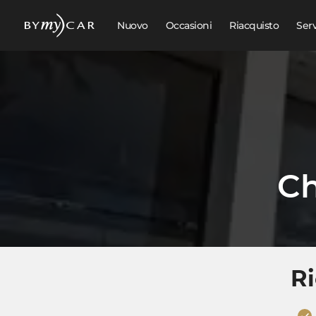
Nuovo
Occasioni
Riacquisto
Ser
Ch
Ri