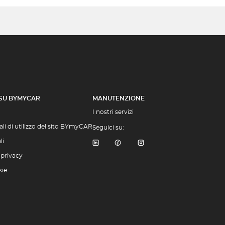
 SU BYMYCAR
MANUTENZIONE
I nostri servizi
li di utilizzo del sito BYmyCAR
Seguici su:
li
 privacy
kie