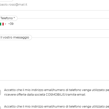
Telefono *
Il vostro messaggio
Accetto che il mio indirizzo email/numero di telefono venga utilizzato p
ricevere offerte dalla società COSMOBILIS tramite email.
Accetto che il mio indirizzo email/numero di telefono venga utilizzato p