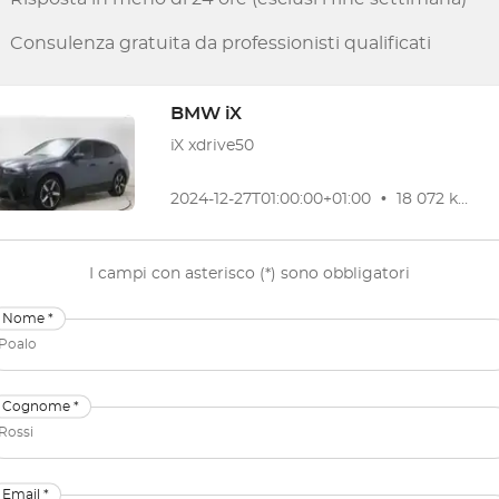
Consulenza gratuita da professionisti qualificati
BMW
iX
iX xdrive50
2024-12-27T01:00:00+01:00
•
18 072 km
•
I campi con asterisco (*) sono obbligatori
Nome *
Cognome *
Email *