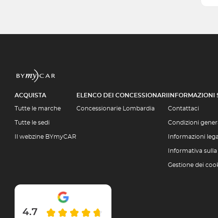
ACQUISTA
ELENCO DEI CONCESSIONARI
INFORMAZIONI
Tutte le marche
Concessionarie Lombardia
Contattaci
Tutte le sedi
Condizioni genera
Il webzine BYmyCAR
Informazioni lega
Informativa sulla
Gestione dei coo
4.7