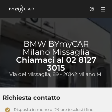
BMW BYmyCAR
Milano Missaglia
Chiamaci al 02 8127
3015
Via dei Missaglia, 89 - 20142 Milano MI
Richiesta contatto
Risposta in meno di 24 ore (esclusi i fine