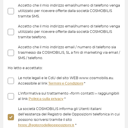
Accetto che il mio indirizzo email/numero di telefono venga
utilizzato per ricevere offerte dalla società COSMOBILIS
tramite SMS.
Accetto che il mio indirizzo email/numero di telefono venga
utilizzato per ricevere offerte dalla società COSMOBILIS
tramite telefono.
Accetto che il mio indirizzo email / numero di telefono sia
trasmesso da COSMOBILIS, SL a fini di marketing via email /
SMS / telefono.
Ho letto e accettato:
Le note legali e le CdU del sito WEB www.cosmobilis.eu.
Accessibile al link
Termini e Condizioni
*
L’informativa sul trattamento «form contatti » raggiungibili
al link
Politica sulla privacy
*
La società COSMOBILIS informa gli Utenti italiani
dell’esistenza del Registro delle Opposizioni telefonica in cui
possono iscriversi tramite il sito
https://registrodelleopposizioni.it
*