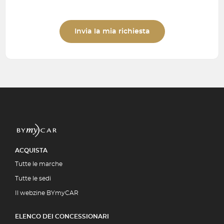
Invia la mia richiesta
ACQUISTA
Tutte le marche
Tutte le sedi
Il webzine BYmyCAR
ELENCO DEI CONCESSIONARI