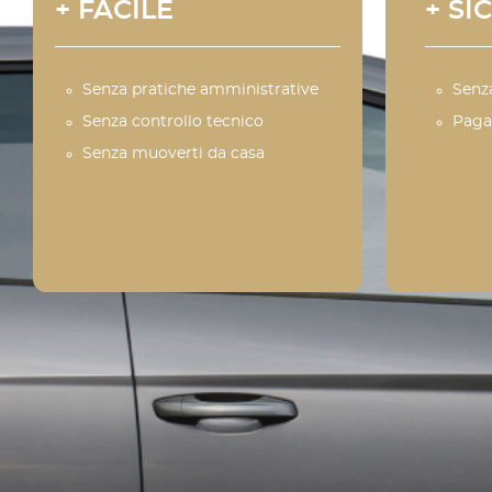
+ FACILE
+ SI
Senza pratiche amministrative
Senz
Senza controllo tecnico
Paga
Senza muoverti da casa