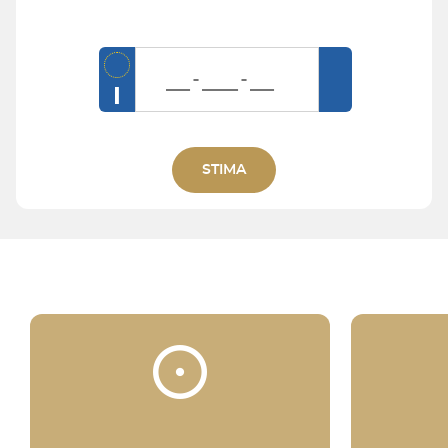
I
STIMA