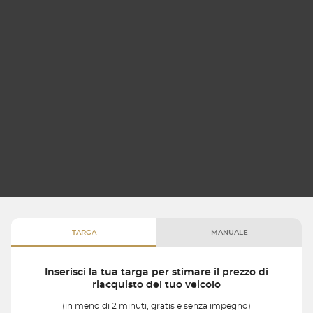
TARGA
MANUALE
Inserisci la tua targa per stimare il prezzo di
riacquisto del tuo veicolo
(in meno di 2 minuti, gratis e senza impegno)