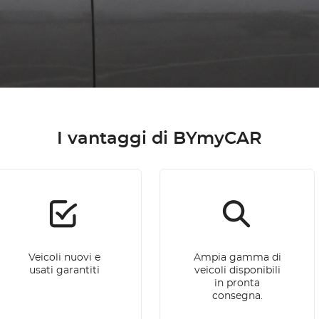
I vantaggi di BYmyCAR
Veicoli nuovi e
Ampia gamma di
usati garantiti
veicoli disponibili
in pronta
consegna.