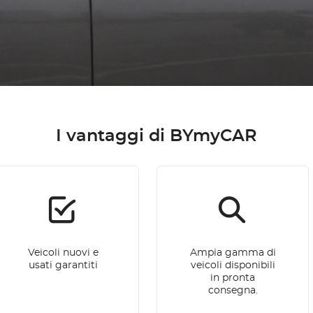
I vantaggi di BYmyCAR
Veicoli nuovi e
Ampia gamma di
usati garantiti
veicoli disponibili
in pronta
consegna.