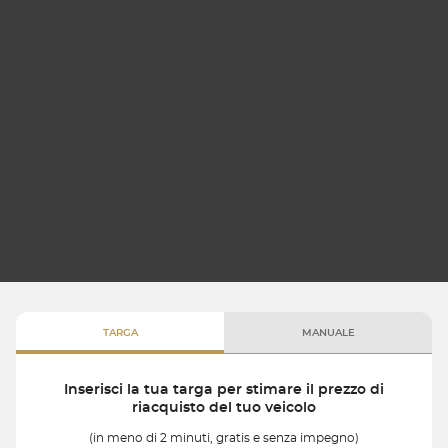
TARGA
MANUALE
Inserisci la tua targa per stimare il prezzo di
riacquisto del tuo veicolo
(in meno di 2 minuti, gratis e senza impegno)