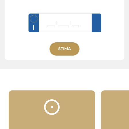
I
STIMA