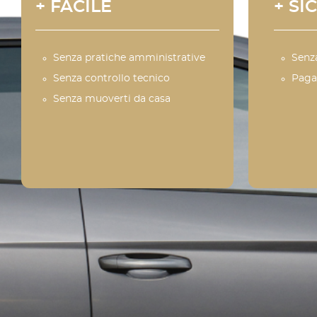
+ FACILE
+ SI
Senza pratiche amministrative
Senz
Senza controllo tecnico
Paga
Senza muoverti da casa