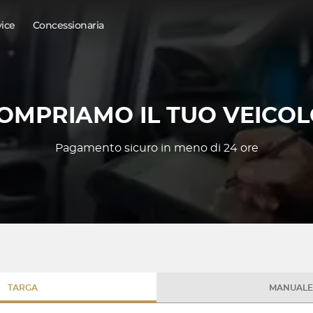
vice
Concessionaria
OMPRIAMO IL TUO VEICOL
Pagamento sicuro in meno di 24 ore
TARGA
MANUALE