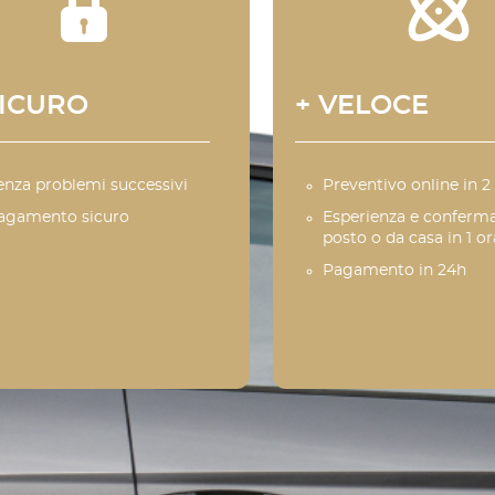
SICURO
+ VELOCE
enza problemi successivi
Preventivo online in 2
agamento sicuro
Esperienza e conferma
posto o da casa in 1 or
Pagamento in 24h