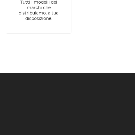
Tutti i modelli dei
marchi che
distribuiamo, a tua
disposizione.