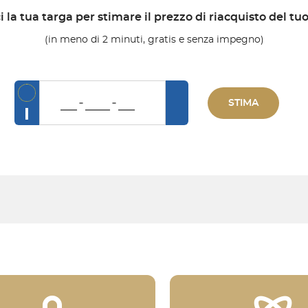
i la tua targa per stimare il prezzo di riacquisto del tu
(in meno di 2 minuti, gratis e senza impegno)
STIMA
I