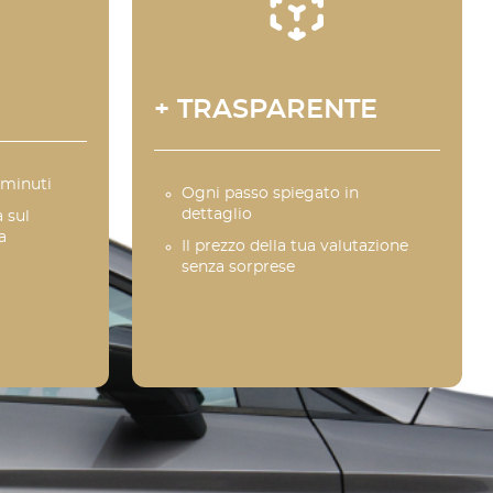
+ TRASPARENTE
 minuti
Ogni passo spiegato in
dettaglio
 sul
a
Il prezzo della tua valutazione
senza sorprese