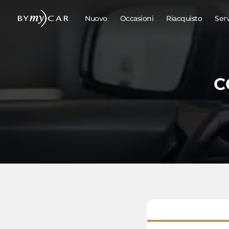
Nuovo
Occasioni
Riacquisto
Ser
C