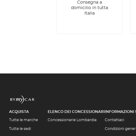
Consegna a
domicilio in tutta
Italia
ACQUISTA
ELENCO DEI CONCESSIONARI
INFORMAZIONI
Tutte le marche
Concessionarie Lombardia
Contattaci
Tutte le sedi
Condizioni genera