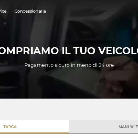
vice
Concessionaria
OMPRIAMO IL TUO VEICOL
Pagamento sicuro in meno di 24 ore
TARGA
MANUALE