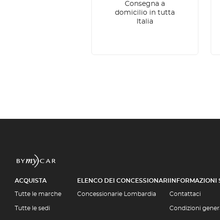
Consegna a
domicilio in tutta
Italia
ACQUISTA
ELENCO DEI CONCESSIONARI
INFORMAZIONI
Tutte le marche
Concessionarie Lombardia
Contattaci
Tutte le sedi
Condizioni genera