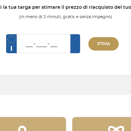
i la tua targa per stimare il prezzo di riacquisto del tu
(in meno di 2 minuti, gratis e senza impegno)
STIMA
I