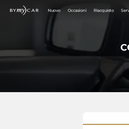
Nuovo
Occasioni
Riacquisto
Ser
C