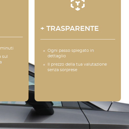
+ TRASPARENTE
 minuti
Ogni passo spiegato in
dettaglio
 sul
a
Il prezzo della tua valutazione
senza sorprese