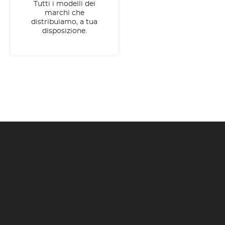
Tutti i modelli dei
marchi che
distribuiamo, a tua
disposizione.