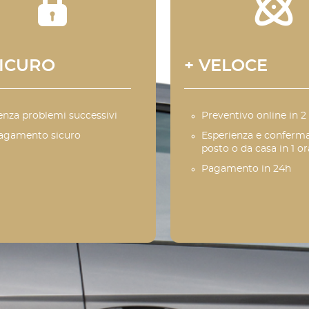
SICURO
+ VELOCE
enza problemi successivi
Preventivo online in 2
agamento sicuro
Esperienza e conferma
posto o da casa in 1 or
Pagamento in 24h