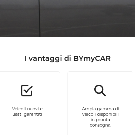
I vantaggi di BYmyCAR
Veicoli nuovi e
Ampia gamma di
usati garantiti
veicoli disponibili
in pronta
consegna.