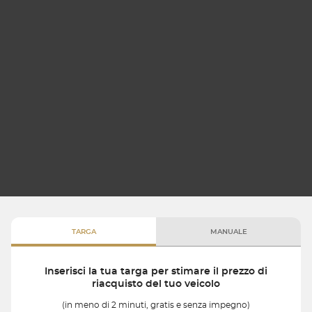
TARGA
MANUALE
Inserisci la tua targa per stimare il prezzo di
riacquisto del tuo veicolo
(in meno di 2 minuti, gratis e senza impegno)