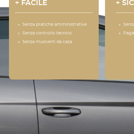
+ FACILE
+ SI
Senza pratiche amministrative
Senz
Senza controllo tecnico
Paga
Senza muoverti da casa