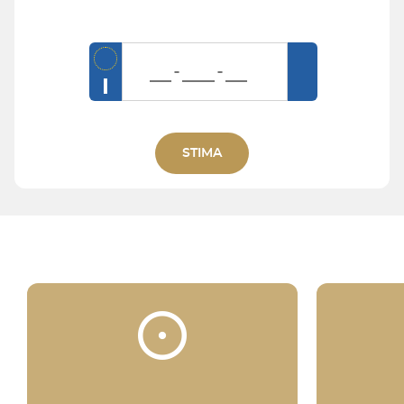
I
STIMA