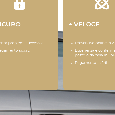
SICURO
+ VELOCE
enza problemi successivi
Preventivo online in 2
agamento sicuro
Esperienza e conferma
posto o da casa in 1 or
Pagamento in 24h