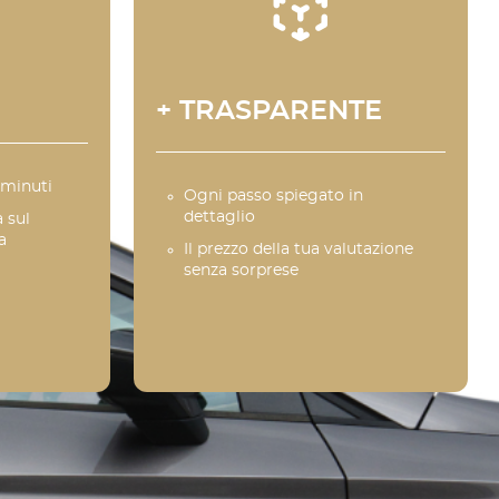
+ TRASPARENTE
 minuti
Ogni passo spiegato in
dettaglio
 sul
a
Il prezzo della tua valutazione
senza sorprese