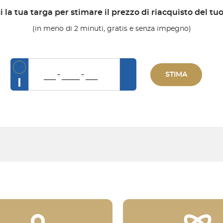
i la tua targa per stimare il prezzo di riacquisto del tu
(in meno di 2 minuti, gratis e senza impegno)
STIMA
I