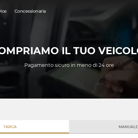
vice
Concessionaria
OMPRIAMO IL TUO VEICOL
Pagamento sicuro in meno di 24 ore
TARGA
MANUALE