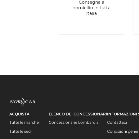
Consegna a
domicilio in tutta
Italia
ACQUISTA
ELENCO DEI CONCESSIONARI
INFORMAZIONI
Tutte le marche
Concessionarie Lombardia
Contattaci
Tutte le sedi
Condizioni genera