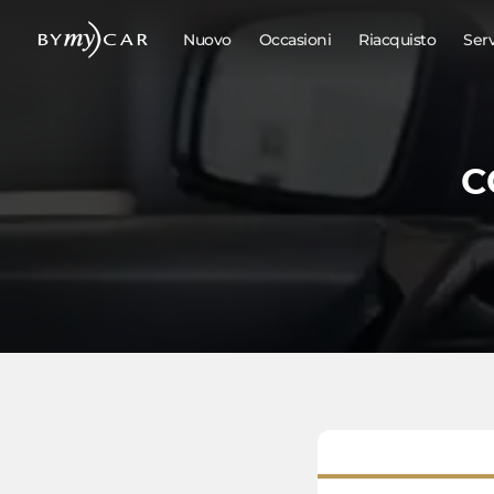
Nuovo
Occasioni
Riacquisto
Ser
C