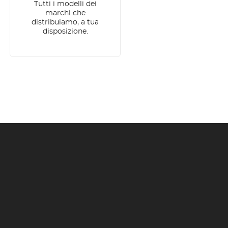
Tutti i modelli dei
marchi che
distribuiamo, a tua
disposizione.