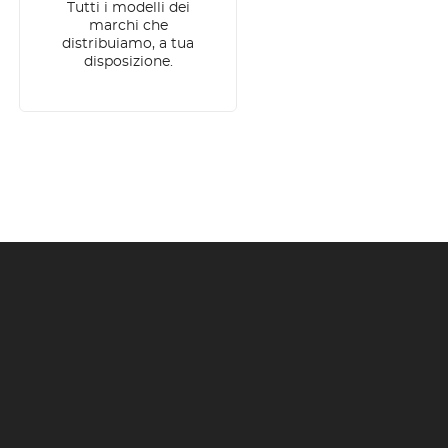
Tutti i modelli dei
marchi che
distribuiamo, a tua
disposizione.