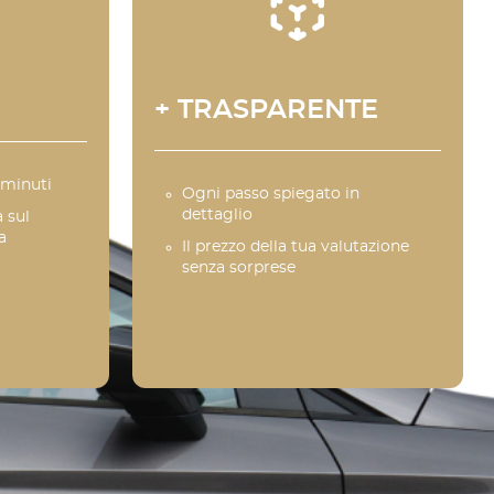
+ TRASPARENTE
 minuti
Ogni passo spiegato in
dettaglio
 sul
a
Il prezzo della tua valutazione
senza sorprese