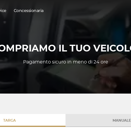
vice
Concessionaria
OMPRIAMO IL TUO VEICOL
Pagamento sicuro in meno di 24 ore
TARGA
MANUALE