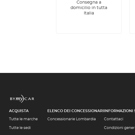
Consegna a
domicilio in tutta
Italia
ACQUISTA
ELENCO DEI CONCESSIONARI
INFORMAZIONI
Tutte le marche
Concessionarie Lombardia
Contattaci
Tutte le sedi
Condizioni genera