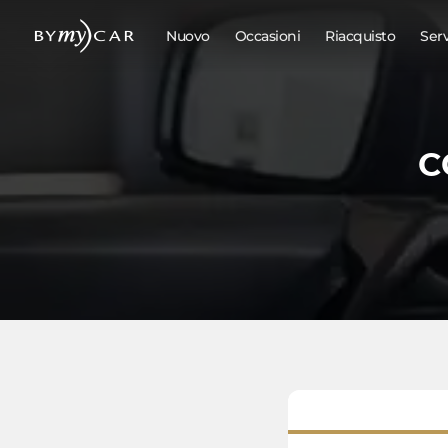
Nuovo
Occasioni
Riacquisto
Ser
C