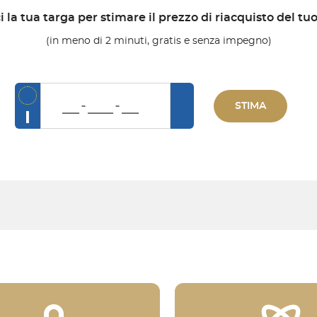
i la tua targa per stimare il prezzo di riacquisto del tu
(in meno di 2 minuti, gratis e senza impegno)
STIMA
I