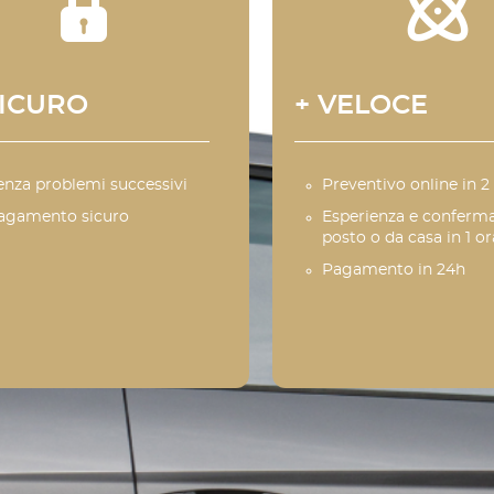
SICURO
+ VELOCE
enza problemi successivi
Preventivo online in 2
agamento sicuro
Esperienza e conferma
posto o da casa in 1 or
Pagamento in 24h