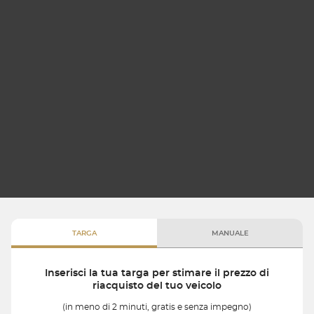
TARGA
MANUALE
Inserisci la tua targa per stimare il prezzo di
riacquisto del tuo veicolo
(in meno di 2 minuti, gratis e senza impegno)