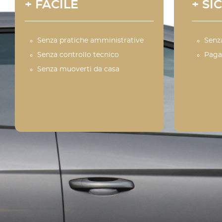
+ FACILE
+ SI
Senza pratiche amministrative
Senz
Senza controllo tecnico
Paga
Senza muoverti da casa