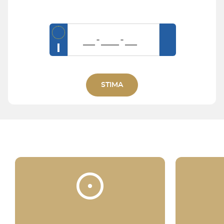
I
STIMA