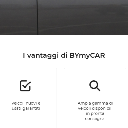
I vantaggi di BYmyCAR
Veicoli nuovi e
Ampia gamma di
usati garantiti
veicoli disponibili
in pronta
consegna.