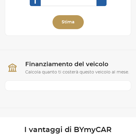
I
Stima
Finanziamento del veicolo
Calcola quanto ti costerà questo veicolo al mese.
I vantaggi di BYmyCAR