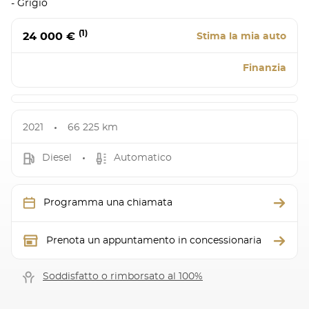
- Grigio
(1)
24 000 €
Stima la mia auto
Finanzia
2021
66 225 km
Diesel
Automatico
Programma una chiamata
Prenota un appuntamento in concessionaria
Soddisfatto o rimborsato al 100%