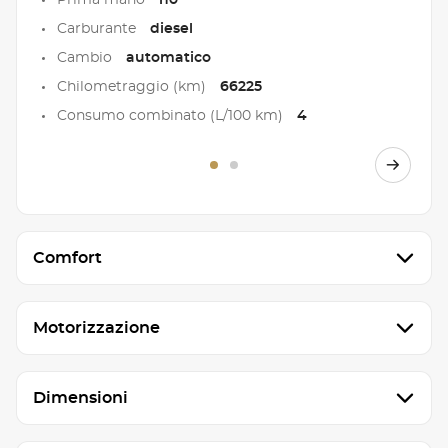
Prima mano
no
Carburante
diesel
Cambio
automatico
Chilometraggio (km)
66225
Consumo combinato (L/100 km)
4
Comfort
Motorizzazione
Dimensioni