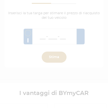
Inserisci la tua targa per stimare il prezzo di riacquisto
del tuo veicolo
I
Stima
I vantaggi di BYmyCAR