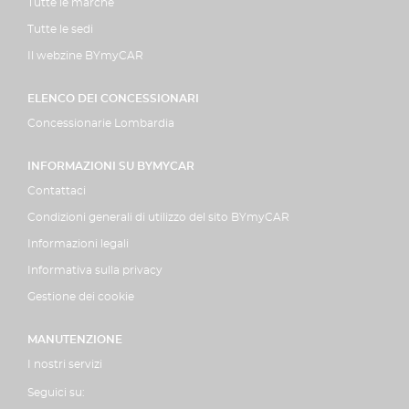
Tutte le marche
Tutte le sedi
Il webzine BYmyCAR
ELENCO DEI CONCESSIONARI
Concessionarie Lombardia
INFORMAZIONI SU BYMYCAR
Contattaci
Condizioni generali di utilizzo del sito BYmyCAR
Informazioni legali
Informativa sulla privacy
Gestione dei cookie
MANUTENZIONE
I nostri servizi
Seguici su: