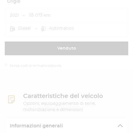
Grigio
2021
55 073 km
Diesel
Automatico
Venduto
(1)
Senza costi di immatricolazione.
Caratteristiche del veicolo
Opzioni, equipaggiamento di serie,
motorizzazione e dimensioni
Informazioni generali