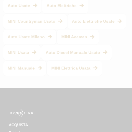
Auto Usate
Auto Elettriche
MINI Countryman Usato
Auto Elettriche Usate
Auto Usate Milano
MINI Aceman
MINI Usata
Auto Diesel Manuale Usato
MINI Manuale
MINI Elettrica Usata
ACQUISTA