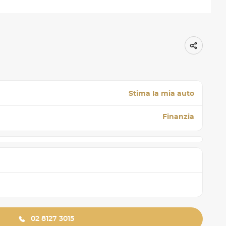
Stima la mia auto
Finanzia
02 8127 3015