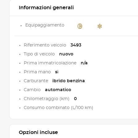
Informazioni generali
Equipaggiamento
Riferimento veicolo
3493
Tipo di veicolo
nuovo
Prima immatricolazione
n/a
Prima mano
sì
Carburante
ibrido benzina
Cambio
automatico
Chilometraggio (km)
0
Consumo combinato (L/100 km)
Opzioni incluse