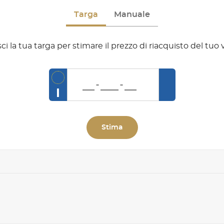
Targa
Manuale
sci la tua targa per stimare il prezzo di riacquisto del tuo 
I
Stima