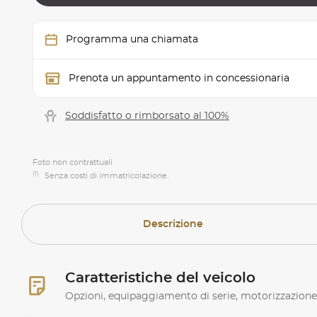
Programma una chiamata
Prenota un appuntamento in concessionaria
Soddisfatto o rimborsato al 100%
Foto non contrattuali
(1)
Senza costi di immatricolazione.
Descrizione
Caratteristiche del veicolo
Opzioni, equipaggiamento di serie, motorizzazione