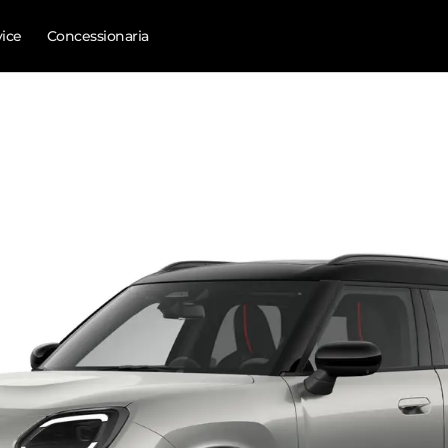
vice
Concessionaria