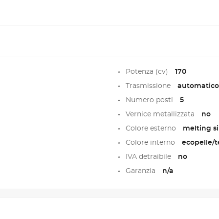
Potenza (cv)
170
Trasmissione
automatico
Numero posti
5
Vernice metallizzata
no
Colore esterno
melting sil
Colore interno
ecopelle/t
IVA detraibile
no
Garanzia
n/a