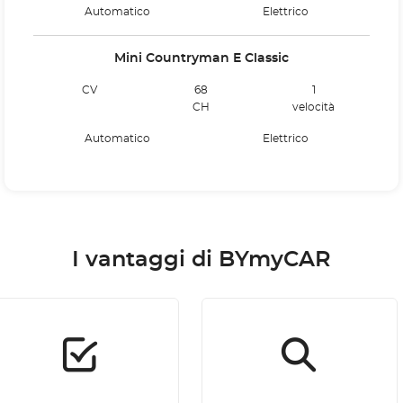
Automatico
Elettrico
Mini Countryman E Classic
CV
68
1
CH
velocità
Automatico
Elettrico
I vantaggi di BYmyCAR