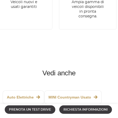
Veicoli nuovi e
Ampia gamma di
usati garantiti
veicoli disponibili
in pronta
consegna.
Vedi anche
Auto Elettriche
MINI Countryman Usato
PRENOTA UN TEST DRIVE
RICHIESTA INFORMAZIONI
BMW Elettrica
Auto Elettriche Usate