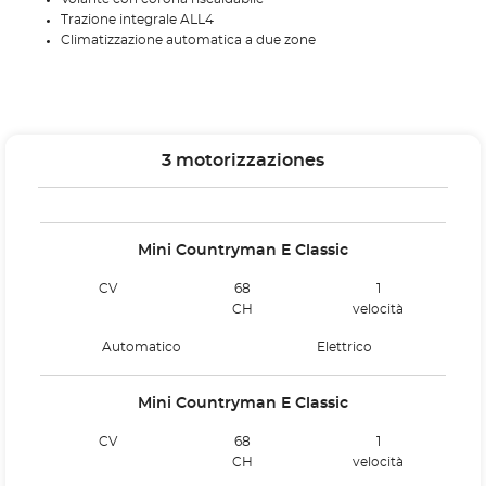
Trazione integrale ALL4
Climatizzazione automatica a due zone
3 motorizzaziones
Mini Countryman E Classic
CV
68
1
CH
velocità
Automatico
Elettrico
Mini Countryman E Classic
CV
68
1
CH
velocità