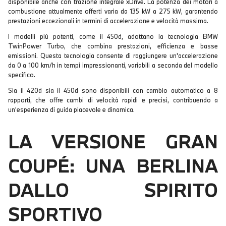
disponibile anche con trazione integrale xDrive. La potenza dei motori a
combustione attualmente offerti varia da 135 kW a 275 kW, garantendo
prestazioni eccezionali in termini di accelerazione e velocità massima.
I modelli più potenti, come il 450d, adottano la tecnologia BMW
TwinPower Turbo, che combina prestazioni, efficienza e basse
emissioni. Questa tecnologia consente di raggiungere un'accelerazione
da 0 a 100 km/h in tempi impressionanti, variabili a seconda del modello
specifico.
Sia il 420d sia il 450d sono disponibili con cambio automatico a 8
rapporti, che offre cambi di velocità rapidi e precisi, contribuendo a
un'esperienza di guida piacevole e dinamica.
LA VERSIONE GRAN
COUPÉ: UNA BERLINA
DALLO SPIRITO
SPORTIVO