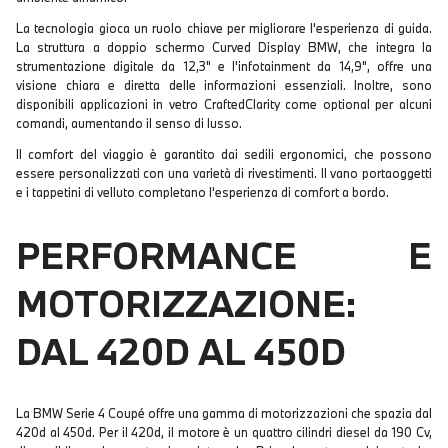
La tecnologia gioca un ruolo chiave per migliorare l'esperienza di guida.
La struttura a doppio schermo Curved Display BMW, che integra la
strumentazione digitale da 12,3" e l'infotainment da 14,9", offre una
visione chiara e diretta delle informazioni essenziali. Inoltre, sono
disponibili applicazioni in vetro CraftedClarity come optional per alcuni
comandi, aumentando il senso di lusso.
Il comfort del viaggio è garantito dai sedili ergonomici, che possono
essere personalizzati con una varietà di rivestimenti. Il vano portaoggetti
e i tappetini di velluto completano l'esperienza di comfort a bordo.
PERFORMANCE E
MOTORIZZAZIONE:
DAL 420D AL 450D
La BMW Serie 4 Coupé offre una gamma di motorizzazioni che spazia dal
420d al 450d. Per il 420d, il motore è un quattro cilindri diesel da 190 Cv,