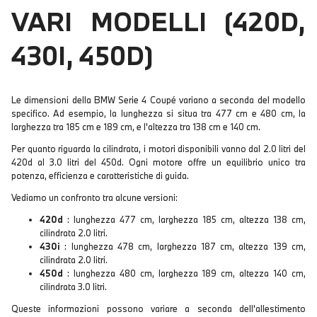
VARI MODELLI (420D,
430I, 450D)
Le dimensioni della BMW Serie 4 Coupé variano a seconda del modello
specifico. Ad esempio, la lunghezza si situa tra 477 cm e 480 cm, la
larghezza tra 185 cm e 189 cm, e l'altezza tra 138 cm e 140 cm.
Per quanto riguarda la cilindrata, i motori disponibili vanno dal 2.0 litri del
420d al 3.0 litri del 450d. Ogni motore offre un equilibrio unico tra
potenza, efficienza e caratteristiche di guida.
Vediamo un confronto tra alcune versioni:
420d
: lunghezza 477 cm, larghezza 185 cm, altezza 138 cm,
cilindrata 2.0 litri.
430i
: lunghezza 478 cm, larghezza 187 cm, altezza 139 cm,
cilindrata 2.0 litri.
450d
: lunghezza 480 cm, larghezza 189 cm, altezza 140 cm,
cilindrata 3.0 litri.
Queste informazioni possono variare a seconda dell'allestimento