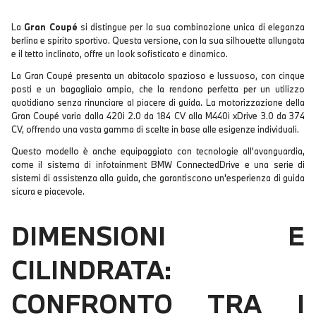
La
Gran Coupé
si distingue per la sua combinazione unica di eleganza
berlina e spirito sportivo. Questa versione, con la sua silhouette allungata
e il tetto inclinato, offre un look sofisticato e dinamico.
La Gran Coupé presenta un abitacolo spazioso e lussuoso, con cinque
posti e un bagagliaio ampio, che la rendono perfetta per un utilizzo
quotidiano senza rinunciare al piacere di guida. La motorizzazione della
Gran Coupé varia dalla 420i 2.0 da 184 CV alla M440i xDrive 3.0 da 374
CV, offrendo una vasta gamma di scelte in base alle esigenze individuali.
Questo modello è anche equipaggiato con tecnologie all'avanguardia,
come il sistema di infotainment BMW ConnectedDrive e una serie di
sistemi di assistenza alla guida, che garantiscono un'esperienza di guida
sicura e piacevole.
DIMENSIONI E
CILINDRATA:
CONFRONTO TRA I