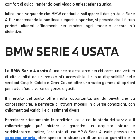
comfort di guida, rendendo ogni viaggio un'esperienza unica.
Infine, non sorprende che BMW continui a sviluppare il design della Serie
4. Pur mantenendo le sue linee eleganti e sportive, si prevede che il futuro
porterà ulteriori affinamenti per rendere ogni modello ancora più
distintivo.
BMW SERIE 4 USATA
La
BMW Serie 4 usata
è una scelta eccellente per chi cerca una vettura
di alta qualità ad un prezzo più accessibile. La sua disponibilità nelle
versioni Coupé, Cabrio e Gran Coupé offre una vasta gamma di opzioni
per soddisfare diverse esigenze e gusti.
Il mercato dell'usato offre molte opportunità, sia da privati che da
concessionarie, e permette di trovare modelli in diverse condizioni, con
chilometraggi variabili e allestimenti diversi.
Esaminare attentamente le condizioni dell'auto, la storia dei servizi e il
chilometraggio può aiutare a garantire un acquisto sicuro e
soddisfacente. Inoltre, l'acquisto di una BMW Serie 4 usata presso una
concessionaria
offre spesso la sicurezza di un usato garantito e la