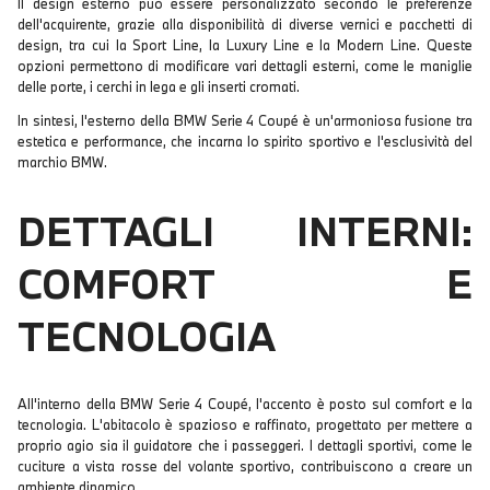
Il design esterno può essere personalizzato secondo le preferenze
dell'acquirente, grazie alla disponibilità di diverse vernici e pacchetti di
design, tra cui la Sport Line, la Luxury Line e la Modern Line. Queste
opzioni permettono di modificare vari dettagli esterni, come le maniglie
delle porte, i cerchi in lega e gli inserti cromati.
In sintesi, l'esterno della BMW Serie 4 Coupé è un'armoniosa fusione tra
estetica e performance, che incarna lo spirito sportivo e l'esclusività del
marchio BMW.
DETTAGLI INTERNI:
COMFORT E
TECNOLOGIA
All'interno della BMW Serie 4 Coupé, l'accento è posto sul comfort e la
tecnologia. L'abitacolo è spazioso e raffinato, progettato per mettere a
proprio agio sia il guidatore che i passeggeri. I dettagli sportivi, come le
cuciture a vista rosse del volante sportivo, contribuiscono a creare un
ambiente dinamico.