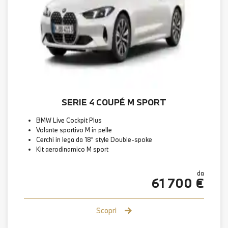
SERIE 4 COUPÉ M SPORT
BMW Live Cockpit Plus
Volante sportivo M in pelle
Cerchi in lega da 18" style Double-spoke
Kit aerodinamico M sport
da
61 700 €
Scopri