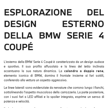
ESPLORAZIONE DEL
DESIGN ESTERNO
DELLA BMW SERIE 4
COUPÉ
L'esterno della BMW Serie 4 Coupé è caratterizzato da un design audace
e sportivo. Il suo profilo affusolato e la linea del tetto inclinata
accentuano la sua natura dinamica. La
calandra a doppio rene
,
elemento iconico di BMW, domina il frontale insieme ai fari sottili,
conferendo alla vettura un aspetto aggressivo.
Le linee laterali sono evidenziate da nervature che corrono lungo i fianchi,
sottolineando l'aspetto muscoloso della carrozzeria. La parte posteriore,
con i suoi fari a LED affilati e lo spoiler integrato, esprime un senso di
potenza e velocità.