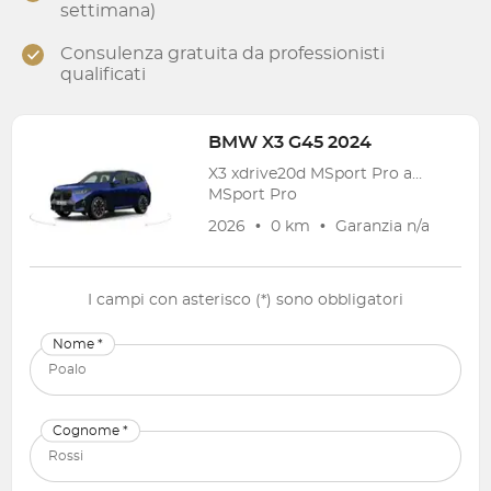
settimana)
Consulenza gratuita da professionisti
qualificati
BMW
X3 G45 2024
X3 xdrive20d MSport Pro auto
MSport Pro
2026
•
0 km
•
Garanzia
n/a
I campi con asterisco (*) sono obbligatori
Nome *
Cognome *