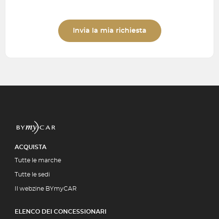
Invia la mia richiesta
ACQUISTA
Tutte le marche
Tutte le sedi
Il webzine BYmyCAR
ELENCO DEI CONCESSIONARI