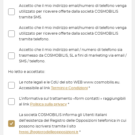
Accetto che il mio indirizzo email/numero di telefono venga
utilizzato per ricevere offerte dalla società COSMOBILIS
tramite SMS.
Accetto che il mio indirizzo email/numero di telefono venga
utilizzato per ricevere offerte dalla società COSMOBILIS
tramite telefono.
Accetto che il mio indirizzo email / numero di telefono sia
trasmesso da COSMOBILIS, SL a fini di marketing via email /
SMS / telefono.
Ho letto e accettato:
Le note legali e le CdU del sito WEB www.cosmobilis.eu.
Accessibile al link
Termini e Condizioni
*
L’informativa sul trattamento «form contatti » raggiungibili
al link
Politica sulla privacy
*
La società COSMOBILIS informa gli Utenti italiani
dell’esistenza del Registro delle Opposizioni telefonica in cui
possono iscriversi tramite il sito
https://registrodelleopposizioni.it
*