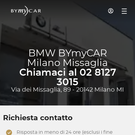
BMW BYmyCAR
Milano Missaglia
Chiamaci al 02 8127
3015
Via dei Missaglia, 89 - 20142 Milano MI
Richiesta contatto
Risposta in meno di 24 ore (esclusi i fine