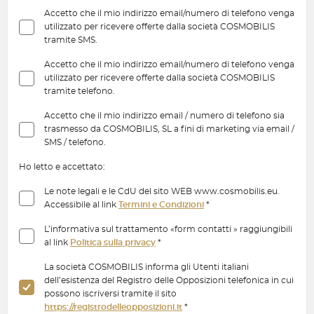
Accetto che il mio indirizzo email/numero di telefono venga
utilizzato per ricevere offerte dalla società COSMOBILIS
tramite SMS.
Accetto che il mio indirizzo email/numero di telefono venga
utilizzato per ricevere offerte dalla società COSMOBILIS
tramite telefono.
Accetto che il mio indirizzo email / numero di telefono sia
trasmesso da COSMOBILIS, SL a fini di marketing via email /
SMS / telefono.
Ho letto e accettato:
Le note legali e le CdU del sito WEB www.cosmobilis.eu.
Accessibile al link
Termini e Condizioni
*
L’informativa sul trattamento «form contatti » raggiungibili
al link
Politica sulla privacy
*
La società COSMOBILIS informa gli Utenti italiani
dell’esistenza del Registro delle Opposizioni telefonica in cui
possono iscriversi tramite il sito
https://registrodelleopposizioni.it
*