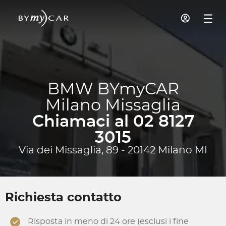
BMW BYmyCAR
Milano Missaglia
Chiamaci al 02 8127
3015
Via dei Missaglia, 89 - 20142 Milano MI
Richiesta contatto
Risposta in meno di 24 ore (esclusi i fine