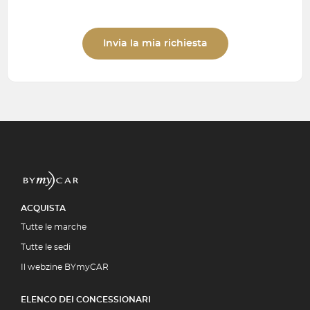
Invia la mia richiesta
ACQUISTA
Tutte le marche
Tutte le sedi
Il webzine BYmyCAR
ELENCO DEI CONCESSIONARI