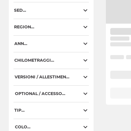
SEDE
REGIONE
ANNO
CHILOMETRAGGIO
VERSIONI / ALLESTIMENTI
OPTIONAL / ACCESSORI
TIPO
COLORI