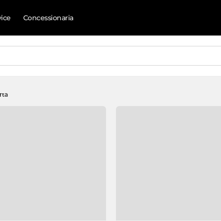
vice
Concessionaria
rta