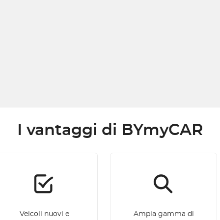
I vantaggi di BYmyCAR
Veicoli nuovi e
Ampia gamma di