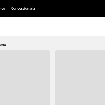
vice
Concessionaria
ferta