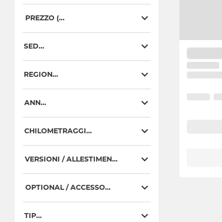
PREZZO (€)
SEDE
REGIONE
ANNO
CHILOMETRAGGIO
VERSIONI / ALLESTIMENTI
OPTIONAL / ACCESSORI
TIPO