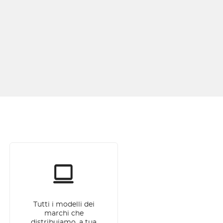
Tutti i modelli dei
marchi che
distribuiamo, a tua