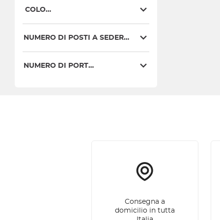
COLORI
NUMERO DI POSTI A SEDERE
NUMERO DI PORTE
Consegna a
domicilio in tutta
Italia