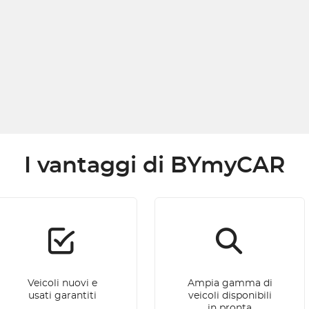
I vantaggi di BYmyCAR
Veicoli nuovi e
Ampia gamma di
usati garantiti
veicoli disponibili
in pronta