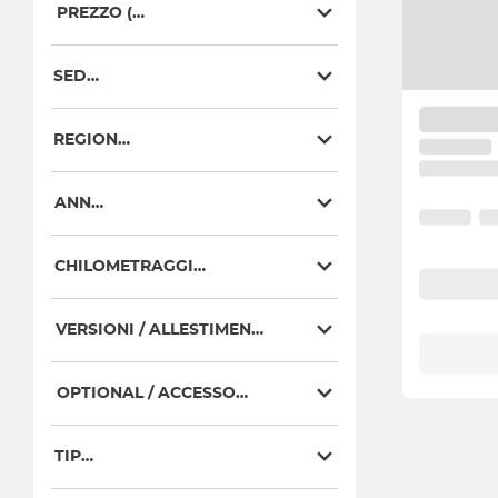
PREZZO (€)
SEDE
REGIONE
ANNO
CHILOMETRAGGIO
VERSIONI / ALLESTIMENTI
OPTIONAL / ACCESSORI
TIPO