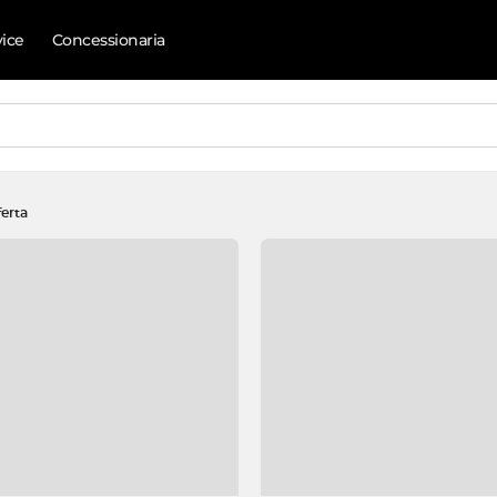
vice
Concessionaria
ferta