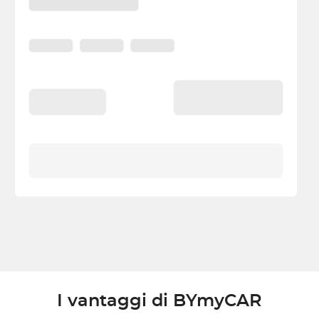
I vantaggi di BYmyCAR