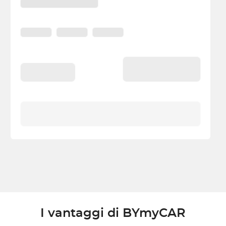
I vantaggi di BYmyCAR