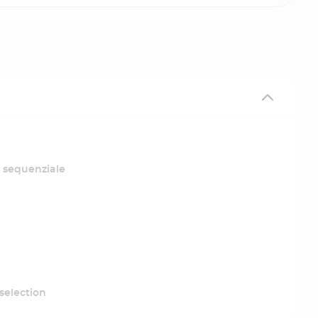
 sequenziale
election