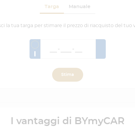
Targa
Manuale
sci la tua targa per stimare il prezzo di riacquisto del tuo 
I
Stima
I vantaggi di BYmyCAR