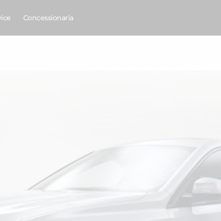
vice
Concessionaria