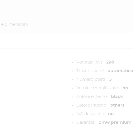
 e dimensioni
Potenza (cv)
298
Trasmissione
automatico
Numero posti
5
Vernice metallizzata
no
Colore esterno
black
Colore interno
others
IVA detraibile
no
Garanzia
bmw premium s