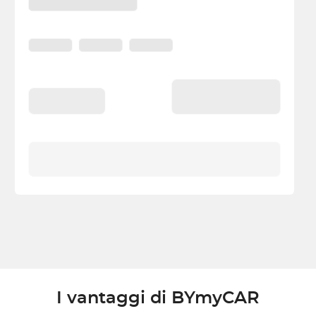
I vantaggi di BYmyCAR