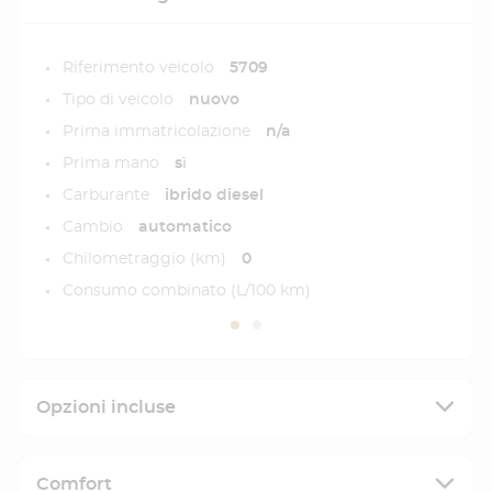
Riferimento veicolo
5709
Tipo di veicolo
nuovo
Prima immatricolazione
n/a
Prima mano
sì
Carburante
ibrido diesel
Cambio
automatico
Chilometraggio (km)
0
Consumo combinato (L/100 km)
Opzioni incluse
Comfort