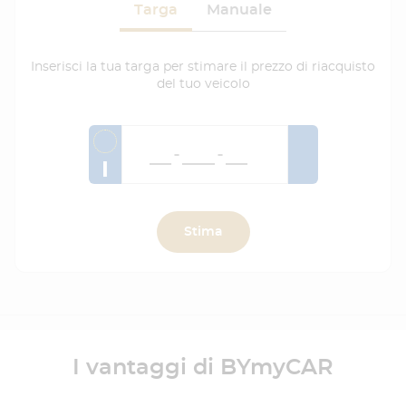
Targa
Manuale
Inserisci la tua targa per stimare il prezzo di riacquisto
del tuo veicolo
I
Stima
I vantaggi di BYmyCAR