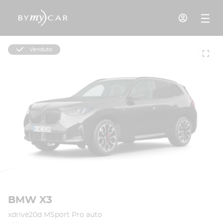
Venduto
BMW X3
xdrive20d MSport Pro auto