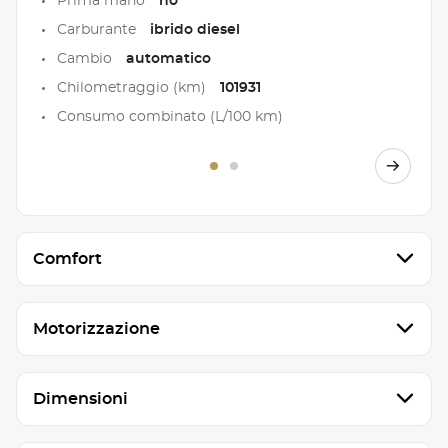
Prima mano
no
Carburante
ibrido diesel
Cambio
automatico
Chilometraggio (km)
101931
Consumo combinato (L/100 km)
Comfort
Motorizzazione
Dimensioni