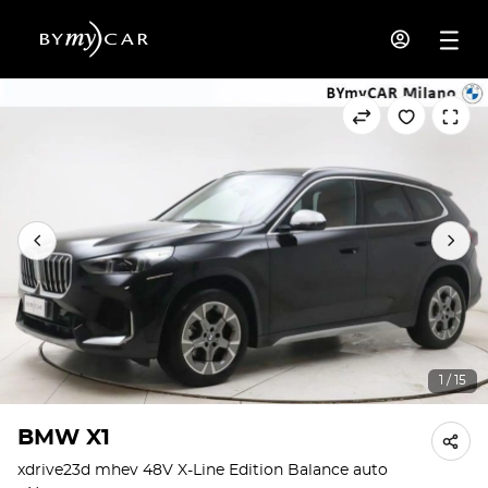
1 / 15
BMW X1
xdrive23d mhev 48V X-Line Edition Balance auto