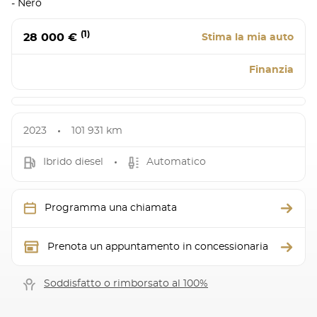
- Nero
(1)
28 000 €
Stima la mia auto
Finanzia
2023
101 931 km
Ibrido diesel
Automatico
Programma una chiamata
Prenota un appuntamento in concessionaria
Soddisfatto o rimborsato al 100%