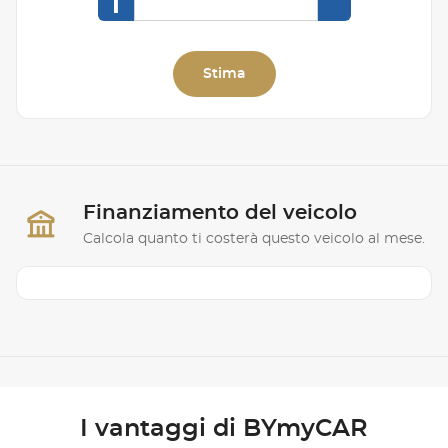
I
Stima
Finanziamento del veicolo
Calcola quanto ti costerà questo veicolo al mese.
I vantaggi di BYmyCAR