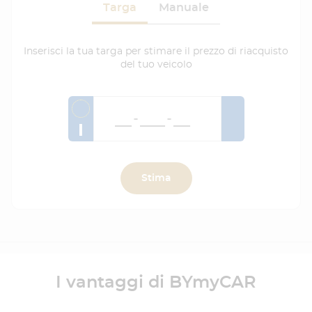
Targa
Manuale
Inserisci la tua targa per stimare il prezzo di riacquisto
del tuo veicolo
I
Stima
I vantaggi di BYmyCAR