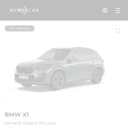
Venduto
BMW X1
sdrive18i MSport Pro auto