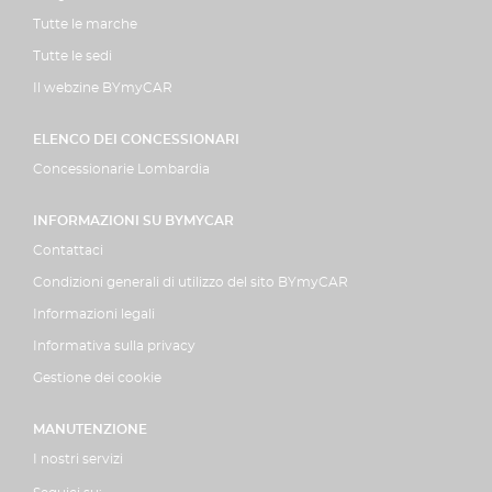
Tutte le marche
Tutte le sedi
Il webzine BYmyCAR
ELENCO DEI CONCESSIONARI
Concessionarie Lombardia
INFORMAZIONI SU BYMYCAR
Contattaci
Condizioni generali di utilizzo del sito BYmyCAR
Informazioni legali
Informativa sulla privacy
Gestione dei cookie
MANUTENZIONE
I nostri servizi