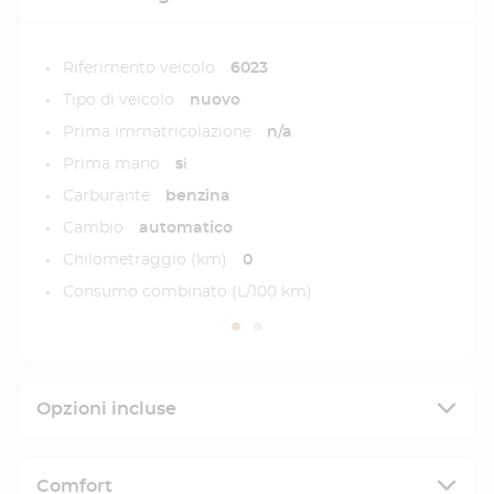
Riferimento veicolo
6023
Tipo di veicolo
nuovo
Prima immatricolazione
n/a
Prima mano
sì
Carburante
benzina
Cambio
automatico
Chilometraggio (km)
0
Consumo combinato (L/100 km)
Opzioni incluse
Comfort