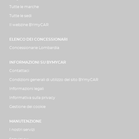
Tutte le marche
Tutte le sedi
Il webzine BYmyCAR
ELENCO DEI CONCESSIONARI
Concessionarie Lombardia
INFORMAZIONI SU BYMYCAR
Contattaci
Condizioni generali di utilizzo del sito BYmyCAR
Informazioni legali
Informativa sulla privacy
Gestione dei cookie
MANUTENZIONE
I nostri servizi