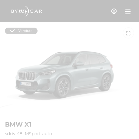
Venduto
BMW X1
sdrive18i MSport auto