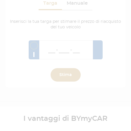
Targa
Manuale
Inserisci la tua targa per stimare il prezzo di riacquisto
del tuo veicolo
I
Stima
I vantaggi di BYmyCAR