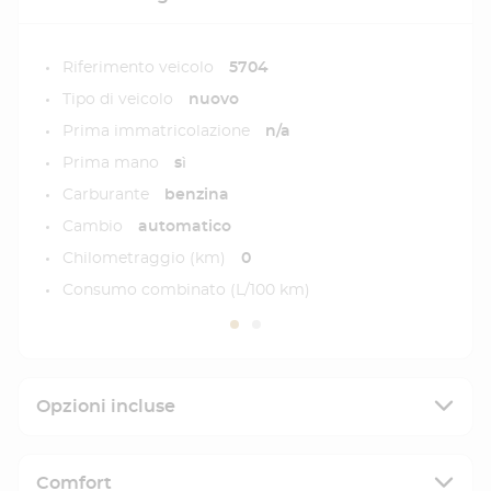
Riferimento veicolo
5704
Tipo di veicolo
nuovo
Prima immatricolazione
n/a
Prima mano
sì
Carburante
benzina
Cambio
automatico
Chilometraggio (km)
0
Consumo combinato (L/100 km)
Opzioni incluse
Comfort