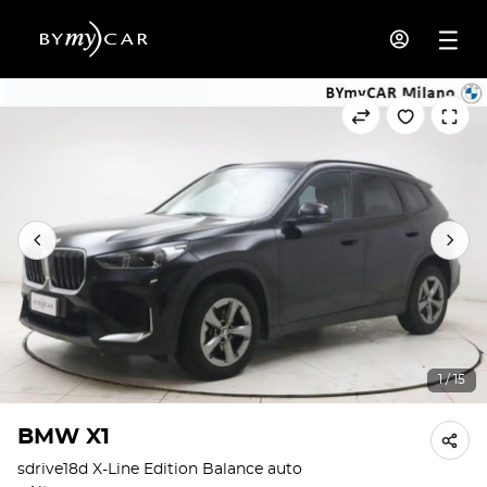
1 / 15
BMW X1
sdrive18d X-Line Edition Balance auto