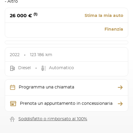
- Altro
(1)
26 000 €
Stima la mia auto
Finanzia
2022
123 186 km
Diesel
Automatico
Programma una chiamata
Prenota un appuntamento in concessionaria
Soddisfatto o rimborsato al 100%