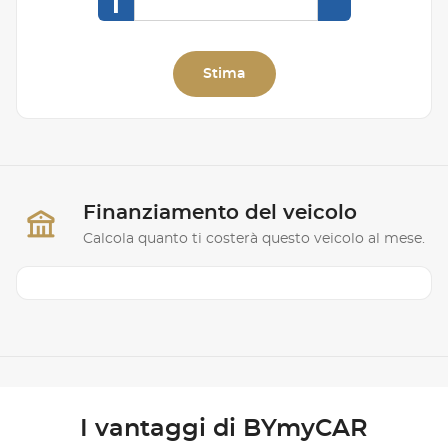
I
Stima
Finanziamento del veicolo
Calcola quanto ti costerà questo veicolo al mese.
I vantaggi di BYmyCAR