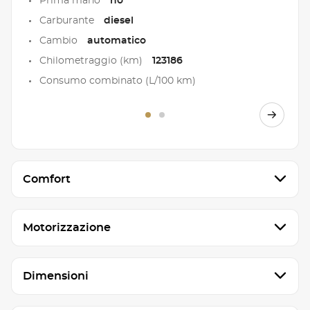
Prima mano
no
Carburante
diesel
Cambio
automatico
Chilometraggio (km)
123186
Consumo combinato (L/100 km)
Comfort
Motorizzazione
Dimensioni