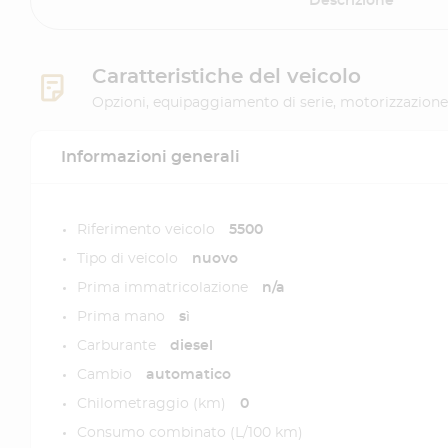
Descrizione
Caratteristiche del veicolo
Opzioni, equipaggiamento di serie, motorizzazione
Informazioni generali
Riferimento veicolo
5500
Tipo di veicolo
nuovo
Prima immatricolazione
n/a
Prima mano
sì
Carburante
diesel
Cambio
automatico
Chilometraggio (km)
0
Consumo combinato (L/100 km)