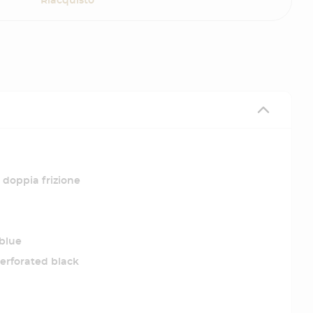
Riacquisto
doppia frizione
blue
erforated black