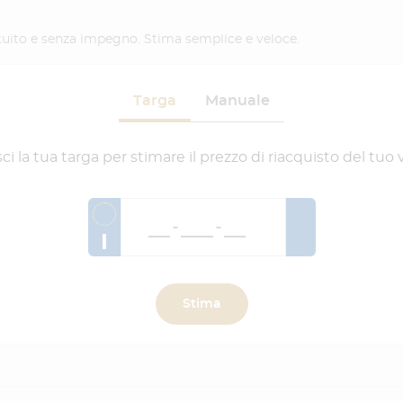
ratuito e senza impegno. Stima semplice e veloce.
Targa
Manuale
sci la tua targa per stimare il prezzo di riacquisto del tuo 
I
Stima