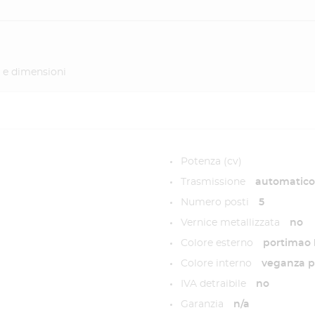
 e dimensioni
Potenza (cv)
Trasmissione
automatico 
Numero posti
5
Vernice metallizzata
no
Colore esterno
portimao 
Colore interno
veganza p
IVA detraibile
no
Garanzia
n/a