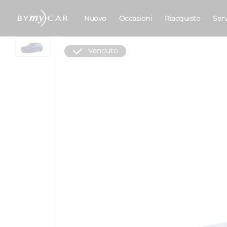
Nuovo
Occasioni
Riacquisto
Ser
Venduto