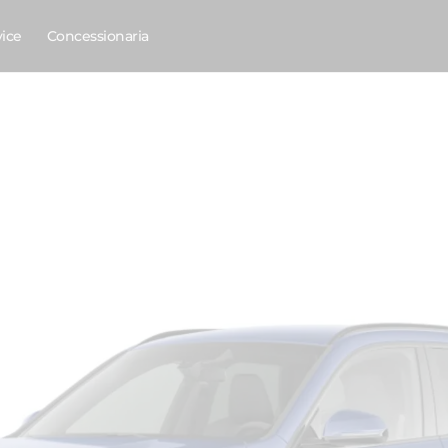
vice
Concessionaria