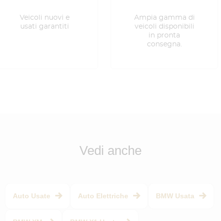
Veicoli nuovi e
Ampia gamma di
usati garantiti
veicoli disponibili
in pronta
consegna.
Vedi anche
Auto Usate
Auto Elettriche
BMW Usata