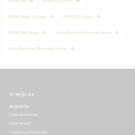
BMW XM
BMW X1 Usata
BMW Serie 1 Usata
BMW X3 Usata
BMW XM Usata
Auto Diesel Manuale Usato
Auto Benzina Manuale Usate
ACQUISTA
Tutte le marche
Tutte le sedi
Il webzine BYmyCAR