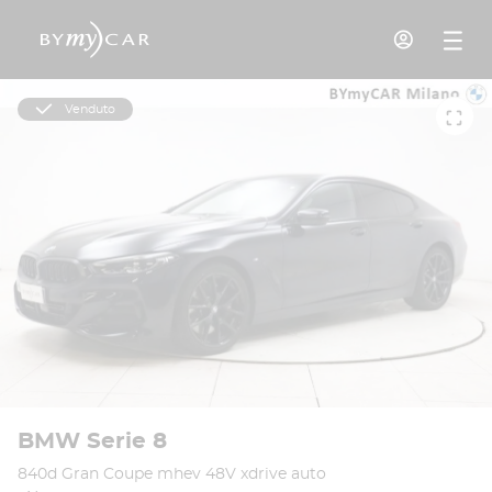
Venduto
BMW Serie 8
840d Gran Coupe mhev 48V xdrive auto