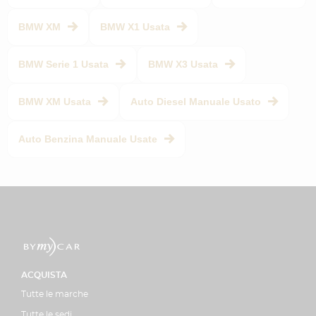
BMW XM
BMW X1 Usata
BMW Serie 1 Usata
BMW X3 Usata
BMW XM Usata
Auto Diesel Manuale Usato
Auto Benzina Manuale Usate
ACQUISTA
Tutte le marche
Tutte le sedi