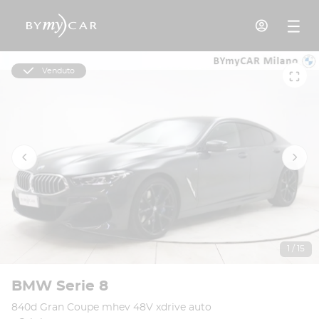
Venduto
1 / 15
BMW Serie 8
840d Gran Coupe mhev 48V xdrive auto