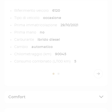
Riferimento veicolo
6120
Tipo di veicolo
occasione
Prima immatricolazione
29/10/2021
Prima mano
no
Carburante
ibrido diesel
Cambio
automatico
Chilometraggio (km)
90045
Consumo combinato (L/100 km)
5
Comfort