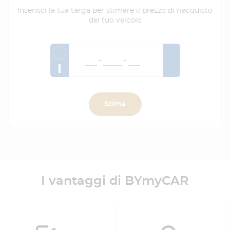
Inserisci la tua targa per stimare il prezzo di riacquisto
del tuo veicolo
I
Stima
I vantaggi di BYmyCAR