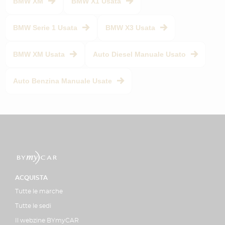
BMW XM
BMW X1 Usata
BMW Serie 1 Usata
BMW X3 Usata
BMW XM Usata
Auto Diesel Manuale Usato
Auto Benzina Manuale Usate
ACQUISTA
Tutte le marche
Tutte le sedi
Il webzine BYmyCAR