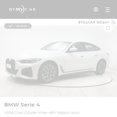
Venduto
BMW Serie 4
420d Gran Coupe mhev 48V Msport auto