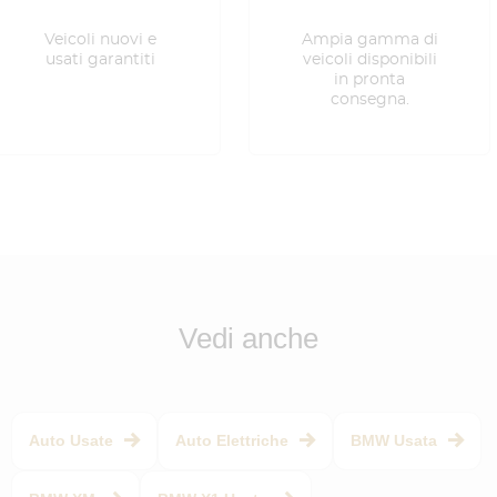
Veicoli nuovi e
Ampia gamma di
usati garantiti
veicoli disponibili
in pronta
consegna.
Vedi anche
Auto Usate
Auto Elettriche
BMW Usata