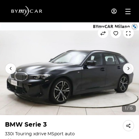
1 / 15
BMW Serie 3
330i Touring xdrive MSport auto