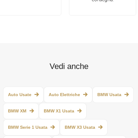
Vedi anche
Auto Usate
Auto Elettriche
BMW Usata
BMW XM
BMW X1 Usata
BMW Serie 1 Usata
BMW X3 Usata