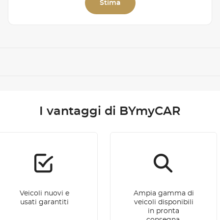
Stima
I vantaggi di BYmyCAR
Veicoli nuovi e
Ampia gamma di
usati garantiti
veicoli disponibili
in pronta
consegna.