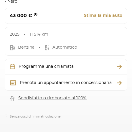
- Nero
(1)
43 000 €
Stima la mia auto
2025
11 514 km
Benzina
Automatico
Programma una chiamata
Prenota un appuntamento in concessionaria
Soddisfatto o rimborsato al 100%
(1)
Senza costi di immatricolazione.