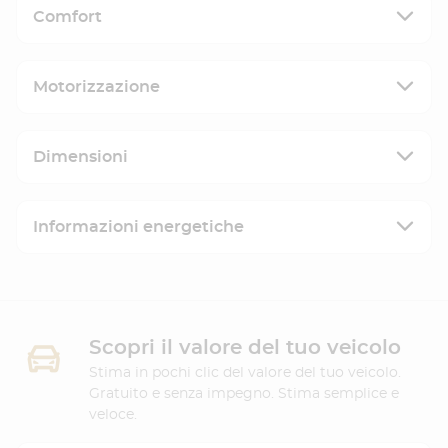
Comfort
Motorizzazione
Dimensioni
Informazioni energetiche
Scopri il valore del tuo veicolo
Stima in pochi clic del valore del tuo veicolo.
Gratuito e senza impegno. Stima semplice e
veloce.