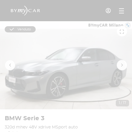
Venduto
1 / 17
BMW Serie 3
320d mhev 48V xdrive MSport auto