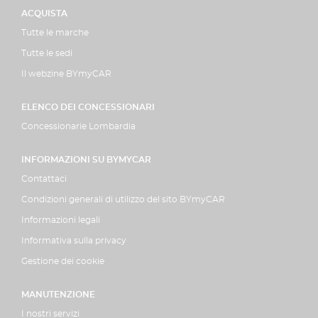
ACQUISTA
Tutte le marche
Tutte le sedi
Il webzine BYmyCAR
ELENCO DEI CONCESSIONARI
Concessionarie Lombardia
INFORMAZIONI SU BYMYCAR
Contattaci
Condizioni generali di utilizzo del sito BYmyCAR
Informazioni legali
Informativa sulla privacy
Gestione dei cookie
MANUTENZIONE
I nostri servizi