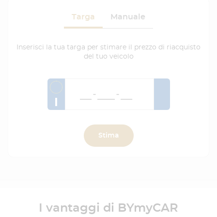
Targa
Manuale
Inserisci la tua targa per stimare il prezzo di riacquisto
del tuo veicolo
I
Stima
I vantaggi di BYmyCAR