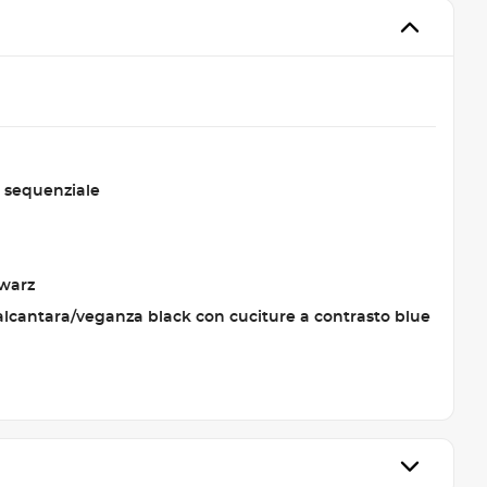
 sequenziale
warz
 alcantara/veganza black con cuciture a contrasto blue