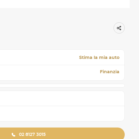
Stima la mia auto
Finanzia
02 8127 3015