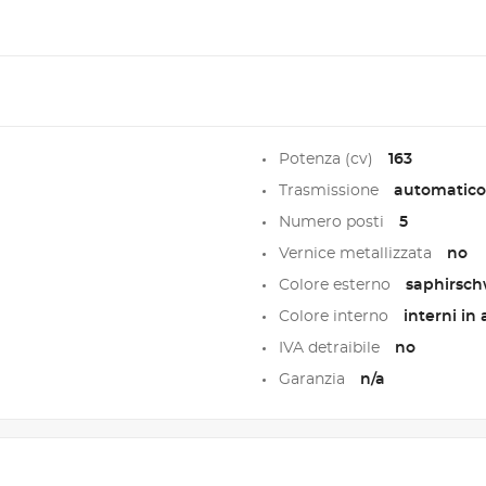
Potenza (cv)
163
Trasmissione
automatico
Numero posti
5
Vernice metallizzata
no
Colore esterno
saphirsch
Colore interno
interni in
IVA detraibile
no
Garanzia
n/a