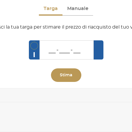
Targa
Manuale
sci la tua targa per stimare il prezzo di riacquisto del tuo 
I
Stima