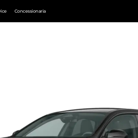
vice
Concessionaria