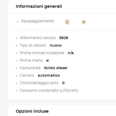
Informazioni generali
Equipaggiamento
Riferimento veicolo
5928
Tipo di veicolo
nuovo
Prima immatricolazione
n/a
Prima mano
sì
Carburante
ibrido diesel
Cambio
automatico
Chilometraggio (km)
0
Consumo combinato (L/100 km)
Opzioni incluse