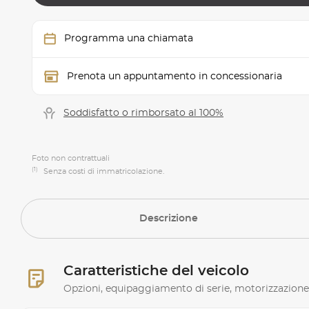
Programma una chiamata
Prenota un appuntamento in concessionaria
Soddisfatto o rimborsato al 100%
Foto non contrattuali
(1)
Senza costi di immatricolazione.
Descrizione
Caratteristiche del veicolo
Opzioni, equipaggiamento di serie, motorizzazione